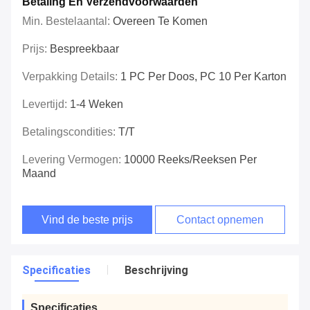
Betaling En Verzendvoorwaarden
Min. Bestelaantal:
Overeen Te Komen
Prijs:
Bespreekbaar
Verpakking Details:
1 PC Per Doos, PC 10 Per Karton
Levertijd:
1-4 Weken
Betalingscondities:
T/T
Levering Vermogen:
10000 Reeks/Reeksen Per
Maand
Vind de beste prijs
Contact opnemen
Specificaties
Beschrijving
Specificaties