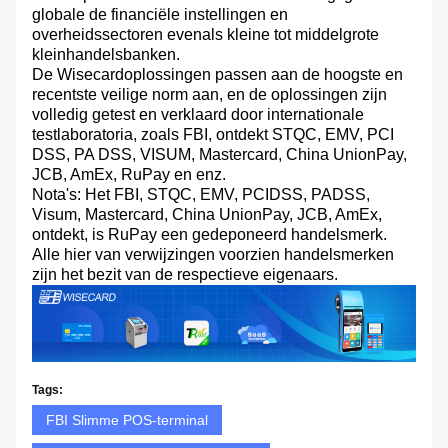
globale de financiële instellingen en
overheidssectoren evenals kleine tot middelgrote
kleinhandelsbanken.
De Wisecardoplossingen passen aan de hoogste en
recentste veilige norm aan, en de oplossingen zijn
volledig getest en verklaard door internationale
testlaboratoria, zoals FBI, ontdekt STQC, EMV, PCI
DSS, PA DSS, VISUM, Mastercard, China UnionPay,
JCB, AmEx, RuPay en enz.
Nota's: Het FBI, STQC, EMV, PCIDSS, PADSS,
Visum, Mastercard, China UnionPay, JCB, AmEx,
ontdekt, is RuPay een gedeponeerd handelsmerk.
Alle hier van verwijzingen voorzien handelsmerken
zijn het bezit van de respectieve eigenaars.
Tags:
FBI Slimme POS-terminal