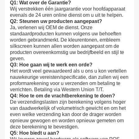
Q1: Wat over de Garantie?
Wij verstrekken één jaargarantie voor hoofdapparaat 
evenals de 24 uren online dienst om u uit te helpen.
Q2: Steunen uw producten aangepast?
Ja, verlenen wij OEM de dienst. Onze 
standaardproducten kunnen volgens uw behoeften 
worden gebrandmerkt. De kleurentonen, embleem 
silkscreen kunnen allen worden aangepast om de 
producten overeenkomstig uw bedrijfbeeld en stijl te 
geven.
Q3: Hoe gaan wij te werk een orde?
Het wordt veel gewaardeerd als u ons u kon vertellen 
nauwkeurige vereisten/specificatie, dan zullen wij een 
proformarekening voor u verzenden om betaling te 
verrichten. Betaling via Western Union T/T.
Q4: Hoe te om de vrachtberekening te doen?
De verzendingslasten zijn berekening volgens hoger 
van daadwerkelijk of volumetrisch gewicht en om het 
even welke verzending kan door de drager worden 
opnieuw gewogen en worden opnieuw gemeten om 
deze berekening te bevestigen.
Q5: Hoe biedt u aan?