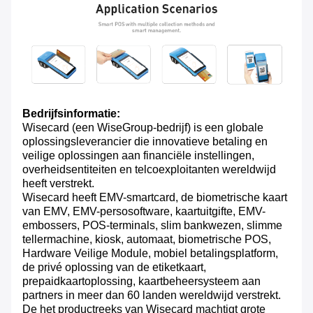
Bedrijfsinformatie:
Wisecard (een WiseGroup-bedrijf) is een globale
oplossingsleverancier die innovatieve betaling en
veilige oplossingen aan financiële instellingen,
overheidsentiteiten en telcoexploitanten wereldwijd
heeft verstrekt.
Wisecard heeft EMV-smartcard, de biometrische kaart
van EMV, EMV-persosoftware, kaartuitgifte, EMV-
embossers, POS-terminals, slim bankwezen, slimme
tellermachine, kiosk, automaat, biometrische POS,
Hardware Veilige Module, mobiel betalingsplatform,
de privé oplossing van de etiketkaart,
prepaidkaartoplossing, kaartbeheersysteem aan
partners in meer dan 60 landen wereldwijd verstrekt.
De het productreeks van Wisecard machtigt grote