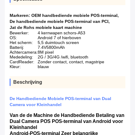
Markeren:
OEM handbediende mobiele POS-terminal
,
De handbediende mobiele POS-terminal van PCI
,
Jat de Rohs mobiele kaart machine
Bewerker:
4 kernwapen schors-A53
OS:
Android 7 of hierboven
Het scherm:
5,5 duimtouch screen
Batterij:
7.4V5800mAh
Achtercamera:
8M pixel
Mededeling:
2G / 3G/4G /wifi, bluetooth
CardReader:
Zonder contact, contact, magstripe
Kleur:
blauw
Beschrijving
De Handbediende Mobiele POS-terminal van Dual
Camera voor Kleinhandel
Van de de Machine de Handbediende Betaling van
Dual Camera POS POS-terminal van Android voor
Kleinhandel
Android-POS-terminal Zeer belangrijke