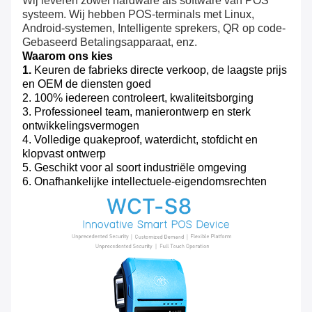
Wij leveren zowel hardware als software van POS 
systeem. Wij hebben POS-terminals met Linux, 
Android-systemen, Intelligente sprekers, QR op code-
Gebaseerd Betalingsapparaat, enz.
Waarom ons kies
1.
Keuren de fabrieks directe verkoop, de laagste prijs
en OEM de diensten goed
2. 100% iedereen controleert, kwaliteitsborging
3. Professioneel team, manierontwerp en sterk
ontwikkelingsvermogen
4. Volledige quakeproof, waterdicht, stofdicht en
klopvast ontwerp
5. Geschikt voor al soort industriële omgeving
6. Onafhankelijke intellectuele-eigendomsrechten