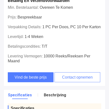
Betaling En Verzendvoorwaarden
Min. Bestelaantal:
Overeen Te Komen
Prijs:
Bespreekbaar
Verpakking Details:
1 PC Per Doos, PC 10 Per Karton
Levertijd:
1-4 Weken
Betalingscondities:
T/T
Levering Vermogen:
10000 Reeks/Reeksen Per
Maand
Vind de beste prijs
Contact opnemen
Specificaties
Beschrijving
Specificaties