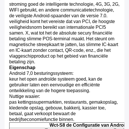
stroming goed de intelligente technologie, 4G, 3G, 2G,
WIFI gebruikt, en andere communicatietechnologie,
de veiligste Android-spaander van de versie 7.0.
veiligheid komt het vereiste dat van PCI, de hoogste
veiligheidsnorm bereikt van internationale PCI5
samen. X, wat tot het de absolute secury financiële
betaling slimme POS-terminal maakt. Het steunt om
magnetische streepkaart te jatten, las slimme IC-kaart
en IC-kaart zonder contact, QR-code, enz., die het
vlaggeschipproduct op het gebied van financiële
betaling zijn.
Eigenschap
Android 7,0 besturingssysteem:
keur het open androïde systeem goed, kan de
gebruiker laten een eenvoudige en efficiënte
ontwikkeling van de hogere toepassing.
Nuttige waaier:
pas kettingssupermarkten, restaurants, gemakopslag,
kledende opslag, gebouw, bakkerij, kassier toe,
betaal, gaat verkoopt bewaart de
bedrijfseconomiefunctie binnen.
Wct-S8 de Configuratie van Androi