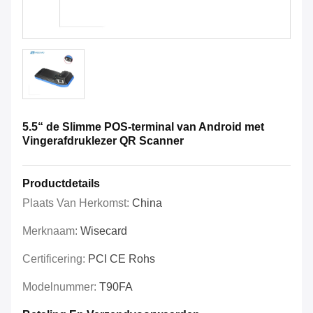
5.5“ de Slimme POS-terminal van Android met
Vingerafdruklezer QR Scanner
Productdetails
Plaats Van Herkomst:
China
Merknaam:
Wisecard
Certificering:
PCI CE Rohs
Modelnummer:
T90FA