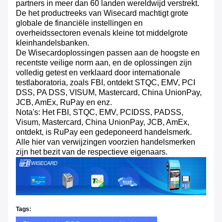
partners in meer dan 60 landen wereldwijd verstrekt.
De het productreeks van Wisecard machtigt grote
globale de financiële instellingen en
overheidssectoren evenals kleine tot middelgrote
kleinhandelsbanken.
De Wisecardoplossingen passen aan de hoogste en
recentste veilige norm aan, en de oplossingen zijn
volledig getest en verklaard door internationale
testlaboratoria, zoals FBI, ontdekt STQC, EMV, PCI
DSS, PA DSS, VISUM, Mastercard, China UnionPay,
JCB, AmEx, RuPay en enz.
Nota's: Het FBI, STQC, EMV, PCIDSS, PADSS,
Visum, Mastercard, China UnionPay, JCB, AmEx,
ontdekt, is RuPay een gedeponeerd handelsmerk.
Alle hier van verwijzingen voorzien handelsmerken
zijn het bezit van de respectieve eigenaars.
Tags: