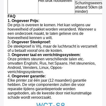
Het druk hoofdleven
Schuringsweersta
afstand 50km (dru
minder)
FAQ
1.
Ongeveer Prijs:
De prijs is overeen te komen. Het kan volgens uw
hoeveelheid of pakket worden veranderd. Wanneer u
een onderzoek maakt, te laten gelieve ons de
hoeveelheid kennen u wilt.
2.
Ongeveer Steekproef:
De steekproef is Vrij, maar de luchtvracht is verzamelt
of u betaalt vooraf ons de kosten.
3.
Ongeveer taal en verrichtingssysteem:
Onze printers steunen verschillende talen etc.
omvatten Englishi, Rus, het Spaans. Het steunenios,
Android, Vensters, Linux, Oppos-
verrichtingssystemen.
4.
Ongeveer garantie:
Elke printer zal één jaar (12 maanden) garantie
hebben. De vrije componenten zullen die voor
reparatie tijdens garantieperiode worden
aangeboden, als de kwestie door niet kunstmatige
schade wordt veroorzaakt.