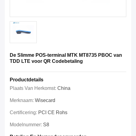
De Slimme POS-terminal MTK MT8735 PBOC van
TDD LTE voor QR Codebetaling
Productdetails
Plaats Van Herkomst:
China
Merknaam:
Wisecard
Certificering:
PCI CE Rohs
Modelnummer:
S8