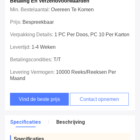
Betaling En Verzendvoorwaarden
Min. Bestelaantal:
Overeen Te Komen
Prijs:
Bespreekbaar
Verpakking Details:
1 PC Per Doos, PC 10 Per Karton
Levertijd:
1-4 Weken
Betalingscondities:
T/T
Levering Vermogen:
10000 Reeks/Reeksen Per
Maand
Vind de beste prijs
Contact opnemen
Specificaties
Beschrijving
Specificaties