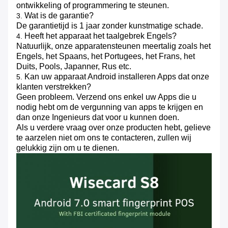
ontwikkeling of programmering te steunen.
Wat is de garantie?
3.
De garantietijd is 1 jaar zonder kunstmatige schade.
Heeft het apparaat het taalgebrek Engels?
4.
Natuurlijk, onze apparatensteunen meertalig zoals het
Engels, het Spaans, het Portugees, het Frans, het
Duits, Pools, Japanner, Rus etc.
Kan uw apparaat Android installeren Apps dat onze
5.
klanten verstrekken?
Geen probleem. Verzend ons enkel uw Apps die u
nodig hebt om de vergunning van apps te krijgen en
dan onze Ingenieurs dat voor u kunnen doen.
Als u verdere vraag over onze producten hebt, gelieve
te aarzelen niet om ons te contacteren, zullen wij
gelukkig zijn om u te dienen.