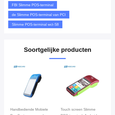
FBI Slimme POS-terminal
de Slimme POS-terminal van PCI
Slimme POS-terminal wct-S8
Soortgelijke producten
Touch screen Slimme
Kleinhandels
De