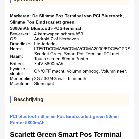
Markeren:
De Slimme Pos Terminal van PCI Bluetooth
,
Slimme Pos Eindscarlett green
,
5800mAh Bluetooth-POS-terminal
Bewerker:
4 kernwapen schors-A53
OS:
Android 7 of hierboven
Draadloze
Lte-fdd/tdd-
Norm:
LTE/TDCDMA/WCDMA/CDMA2000/EDGE/GPRS
Scarlett Green Smart Pos Terminal PCI met
Naam:
Touch screen 80mm Printer
Batterij:
7.4V 5800mAh
Fysieke
ON/OFF macht, Volumn omhoog, Volumn neer.
sleutel:
Mededeling:
2G / 3G/4G /wifi, bluetooth
Microfoon:
Steminput
Beschrijving
PCI bluetooth Slimme Pos Eindscarlett green 80mm
Printer 5800mAh
Scarlett Green Smart Pos Terminal