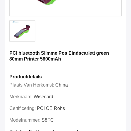
PCI bluetooth Slimme Pos Eindscarlett green
80mm Printer 5800mAh
Productdetails
Plaats Van Herkomst:
China
Merknaam:
Wisecard
Certificering:
PCI CE Rohs
Modelnummer:
S8FC