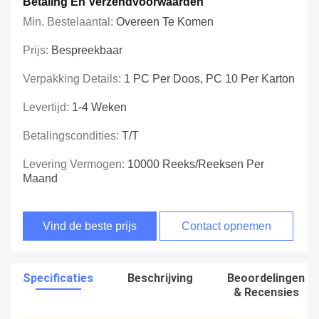
Betaling En Verzendvoorwaarden
Min. Bestelaantal:
Overeen Te Komen
Prijs:
Bespreekbaar
Verpakking Details:
1 PC Per Doos, PC 10 Per Karton
Levertijd:
1-4 Weken
Betalingscondities:
T/T
Levering Vermogen:
10000 Reeks/Reeksen Per
Maand
Vind de beste prijs
Contact opnemen
Specificaties
Beschrijving
Beoordelingen
& Recensies