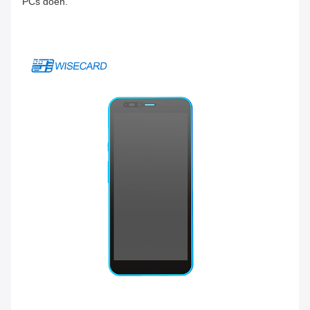
PCs doen.