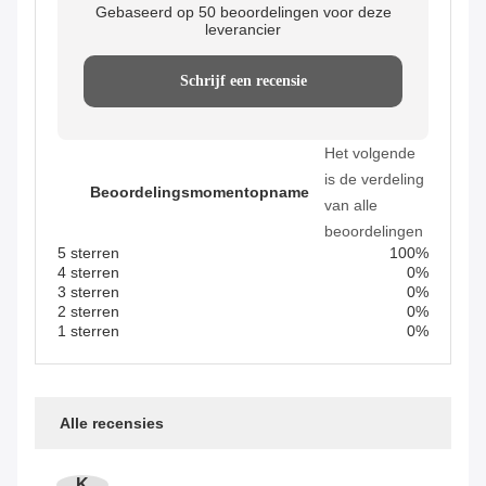
Gebaseerd op 50 beoordelingen voor deze
leverancier
Schrijf een recensie
Het volgende
is de verdeling
Beoordelingsmomentopname
van alle
beoordelingen
5 sterren
100%
4 sterren
0%
3 sterren
0%
2 sterren
0%
1 sterren
0%
Alle recensies
K