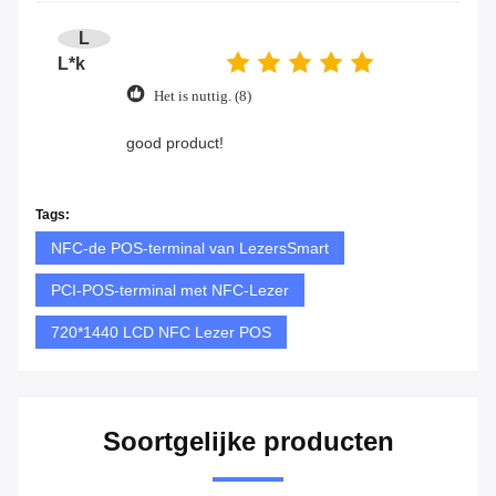
L
L*k
Het is nuttig. (8)
good product!
Tags:
NFC-de POS-terminal van LezersSmart
PCI-POS-terminal met NFC-Lezer
720*1440 LCD NFC Lezer POS
Soortgelijke producten