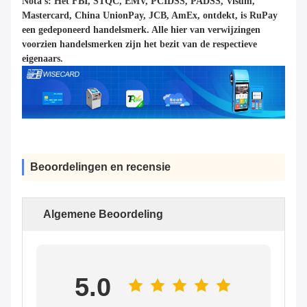
Nota's: Het FBI, STQC, EMV, PCIDSS, PADSS, Visum,
Mastercard, China UnionPay, JCB, AmEx, ontdekt, is RuPay
een gedeponeerd handelsmerk. Alle hier van verwijzingen
voorzien handelsmerken zijn het bezit van de respectieve
eigenaars.
Beoordelingen en recensie
Algemene Beoordeling
5.0