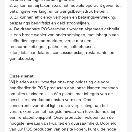
2. Zij kunnen bij taken zoals het mobiele opdracht geven tot,
betalingsverwerking, en ontvangstbewijsdruk helpen.
3. Zij kunnen efficiency verhogen en betalingsverwerking,
besparings bedrijfstijd en geld stroomlijnen.
4. De draagbare POS-terminals worden algemeen gebruikt
in een brede waaier van ondernemingen, met inbegrip van
zelfbedieningssupermarkten, verse markten,
restaurantkettingen, pakhuizen, coffeehouses,
loterijdetailhandelaars, concessieopslag, restaurants, en
gemakopslag.
Onze dienst
Wij bieden een uitvoerige one-stop oplossing die voor
handbediende POS producten aan, onze klanten toestaan
om alles te vinden zij in één plaats, met inbegrip van de
geschikte naverkoopdiensten vereisen. Ons
concurrentievoordeel ligt in onze verplichting aan het
verstrekken van het hoogste niveau van tevredenheid bij
een rendabel prijspunt. Onze producten voldoen aan de
hoogste niveaus van kwaliteit en duurzaamheid. Door elk
van uw POS producten van ons te kopen, kunt u de hoge