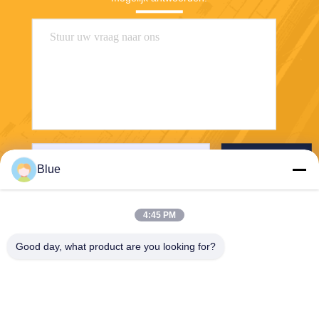
Verzenden
Blue
4:45 PM
Good day, what product are you looking for?
Wisecard Technology Co., Ltd.
blueliu@wisecardtech.com