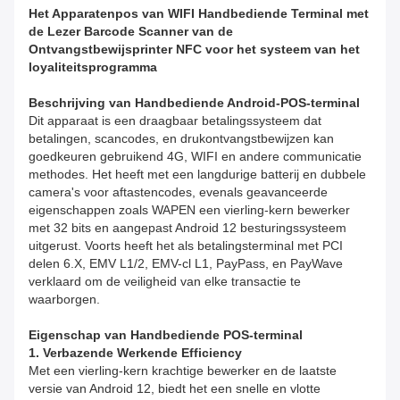
Het Apparatenpos van WIFI Handbediende Terminal met
de Lezer Barcode Scanner van de
Ontvangstbewijsprinter NFC voor het systeem van het
loyaliteitsprogramma
Beschrijving van Handbediende Android-POS-terminal
Dit apparaat is een draagbaar betalingssysteem dat
betalingen, scancodes, en drukontvangstbewijzen kan
goedkeuren gebruikend 4G, WIFI en andere communicatie
methodes. Het heeft met een langdurige batterij en dubbele
camera's voor aftastencodes, evenals geavanceerde
eigenschappen zoals WAPEN een vierling-kern bewerker
met 32 bits en aangepast Android 12 besturingssysteem
uitgerust. Voorts heeft het als betalingsterminal met PCI
delen 6.X, EMV L1/2, EMV-cl L1, PayPass, en PayWave
verklaard om de veiligheid van elke transactie te
waarborgen.
Eigenschap van Handbediende POS-terminal
1.
Verbazende Werkende Efficiency
Met een vierling-kern krachtige bewerker en de laatste
versie van Android 12, biedt het een snelle en vlotte