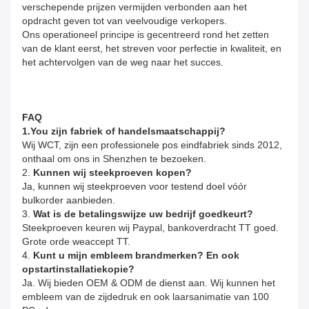
verschepende prijzen vermijden verbonden aan het
opdracht geven tot van veelvoudige verkopers.
Ons operationeel principe is gecentreerd rond het zetten
van de klant eerst, het streven voor perfectie in kwaliteit, en
het achtervolgen van de weg naar het succes.
FAQ
1.You zijn fabriek of handelsmaatschappij?
Wij WCT, zijn een professionele pos eindfabriek sinds 2012,
onthaal om ons in Shenzhen te bezoeken.
2.
Kunnen wij steekproeven kopen?
Ja, kunnen wij steekproeven voor testend doel vóór
bulkorder aanbieden.
3.
Wat is de betalingswijze uw bedrijf goedkeurt?
Steekproeven keuren wij Paypal, bankoverdracht TT goed.
Grote orde weaccept TT.
4.
Kunt u mijn embleem brandmerken? En ook
opstartinstallatiekopie?
Ja. Wij bieden OEM & ODM de dienst aan. Wij kunnen het
embleem van de zijdedruk en ook laarsanimatie van 100