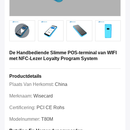
De Handbediende Slimme POS-terminal van WIFI
met NFC-Lezer Loyalty Program System
Productdetails
Plaats Van Herkomst:
China
Merknaam:
Wisecard
Certificering:
PCI CE Rohs
Modelnummer:
T80M