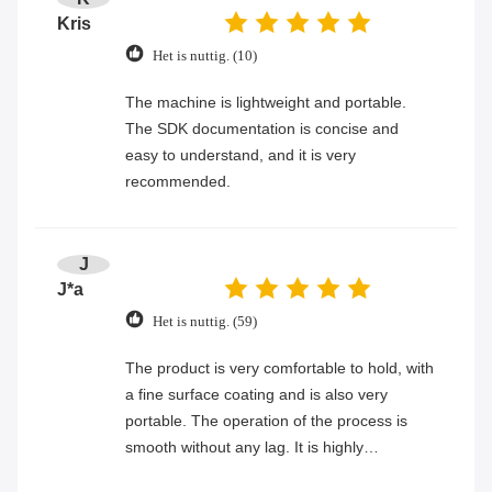
Kris
Het is nuttig. (10)
The machine is lightweight and portable.
The SDK documentation is concise and
easy to understand, and it is very
recommended.
J
J*a
Het is nuttig. (59)
The product is very comfortable to hold, with
a fine surface coating and is also very
portable. The operation of the process is
smooth without any lag. It is highly
recommended.