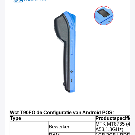
Wct-T90FO de Configuratie van Android POS:
Type
Productspecifica
MTK MT8735 (4-k
Bewerker
A53,1.3GHz)