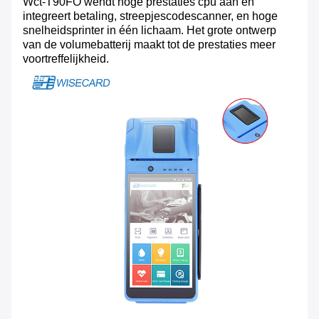
Wct-T90FO wendt hoge prestaties cpu aan en
integreert betaling, streepjescodescanner, en hoge
snelheidsprinter in één lichaam. Het grote ontwerp
van de volumebatterij maakt tot de prestaties meer
voortreffelijkheid.