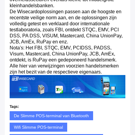
kleinhandelsbanken.
De Wisecardoplossingen passen aan de hoogste en
recentste veilige norm aan, en de oplossingen zijn
volledig getest en verklaard door internationale
testlaboratoria, zoals FBI, ontdekt STQC, EMV, PCI
DSS, PA DSS, VISUM, Mastercard, China UnionPay,
JCB, AmEx, RuPay en enz.
Nota's: Het FBI, STQC, EMV, PCIDSS, PADSS,
Visum, Mastercard, China UnionPay, JCB, AmEx,
ontdekt, is RuPay een gedeponeerd handelsmerk.
Alle hier van verwijzingen voorzien handelsmerken
zijn het bezit van de respectieve eigenaars.
Tags:
De Slimme POS-terminal van Bluetooth
Wifi Slimme POS-terminal