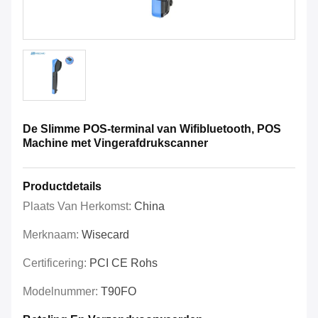
De Slimme POS-terminal van Wifibluetooth, POS
Machine met Vingerafdrukscanner
Productdetails
Plaats Van Herkomst:
China
Merknaam:
Wisecard
Certificering:
PCI CE Rohs
Modelnummer:
T90FO