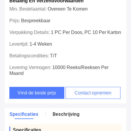
Betaling En Verzendvoorwaarden
Min. Bestelaantal:
Overeen Te Komen
Prijs:
Bespreekbaar
Verpakking Details:
1 PC Per Doos, PC 10 Per Karton
Levertijd:
1-4 Weken
Betalingscondities:
T/T
Levering Vermogen:
10000 Reeks/Reeksen Per
Maand
Vind de beste prijs
Contact opnemen
Specificaties
Beschrijving
Specificaties