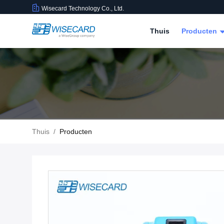
Wisecard Technology Co., Ltd.
Thuis
Producten
Thuis
/
Producten