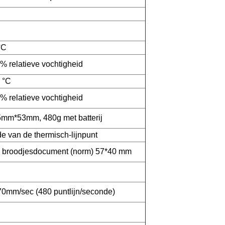
°C
% relatieve vochtigheid
0 °C
% relatieve vochtigheid
m*53mm, 480g met batterij
 van de thermisch-lijnpunt
 broodjesdocument (norm) 57*40 mm
mm/sec (480 puntlijn/seconde)