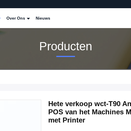
Over Ons
Nieuws
Producten
Hete verkoop wct-T90 A
POS van het Machines M
met Printer