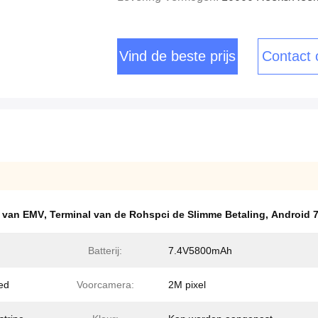
Vind de beste prijs
Contact
l van EMV
,
Terminal van de Rohspci de Slimme Betaling
,
Android 
Batterij:
7.4V5800mAh
ed
Voorcamera:
2M pixel