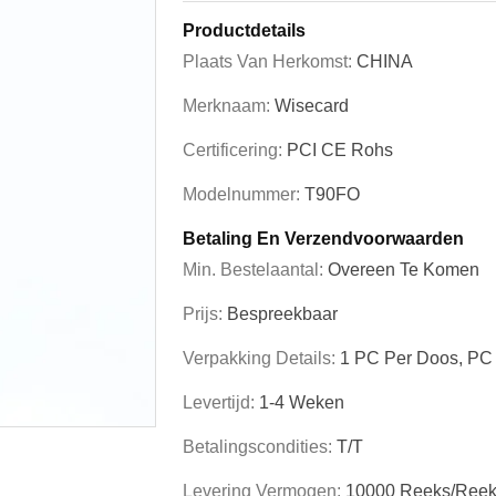
Productdetails
Plaats Van Herkomst:
CHINA
Merknaam:
Wisecard
Certificering:
PCI CE Rohs
Modelnummer:
T90FO
Betaling En Verzendvoorwaarden
Min. Bestelaantal:
Overeen Te Komen
Prijs:
Bespreekbaar
Verpakking Details:
1 PC Per Doos, PC 
Levertijd:
1-4 Weken
Betalingscondities:
T/T
Levering Vermogen:
10000 Reeks/Reek