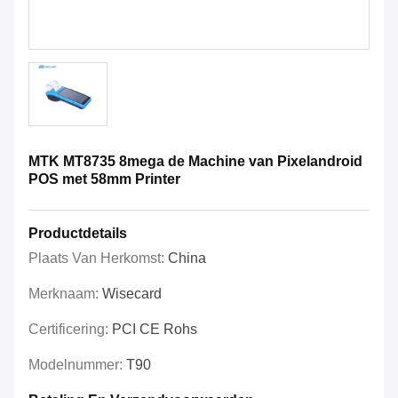
MTK MT8735 8mega de Machine van Pixelandroid
POS met 58mm Printer
Productdetails
Plaats Van Herkomst:
China
Merknaam:
Wisecard
Certificering:
PCI CE Rohs
Modelnummer:
T90