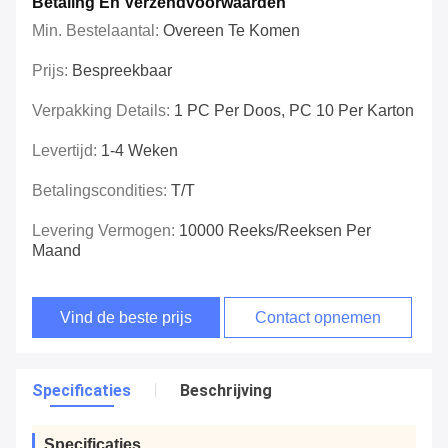
Betaling En Verzendvoorwaarden
Min. Bestelaantal:
Overeen Te Komen
Prijs:
Bespreekbaar
Verpakking Details:
1 PC Per Doos, PC 10 Per Karton
Levertijd:
1-4 Weken
Betalingscondities:
T/T
Levering Vermogen:
10000 Reeks/Reeksen Per
Maand
Vind de beste prijs
Contact opnemen
Specificaties
Beschrijving
Specificaties