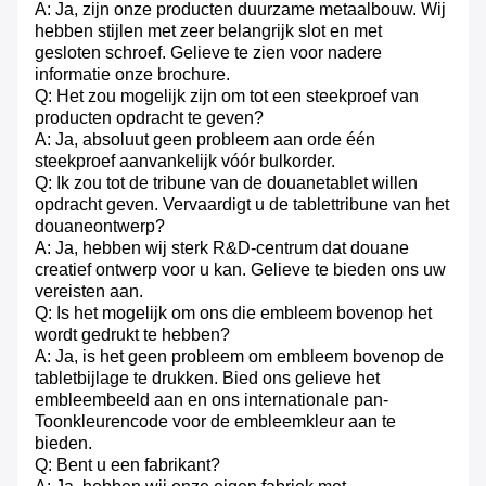
A: Ja, zijn onze producten duurzame metaalbouw. Wij
hebben stijlen met zeer belangrijk slot en met
gesloten schroef. Gelieve te zien voor nadere
informatie onze brochure.
Q: Het zou mogelijk zijn om tot een steekproef van
producten opdracht te geven?
A: Ja, absoluut geen probleem aan orde één
steekproef aanvankelijk vóór bulkorder.
Q: Ik zou tot de tribune van de douanetablet willen
opdracht geven. Vervaardigt u de tablettribune van het
douaneontwerp?
A: Ja, hebben wij sterk R&D-centrum dat douane
creatief ontwerp voor u kan. Gelieve te bieden ons uw
vereisten aan.
Q: Is het mogelijk om ons die embleem bovenop het
wordt gedrukt te hebben?
A: Ja, is het geen probleem om embleem bovenop de
tabletbijlage te drukken. Bied ons gelieve het
embleembeeld aan en ons internationale pan-
Toonkleurencode voor de embleemkleur aan te
bieden.
Q: Bent u een fabrikant?