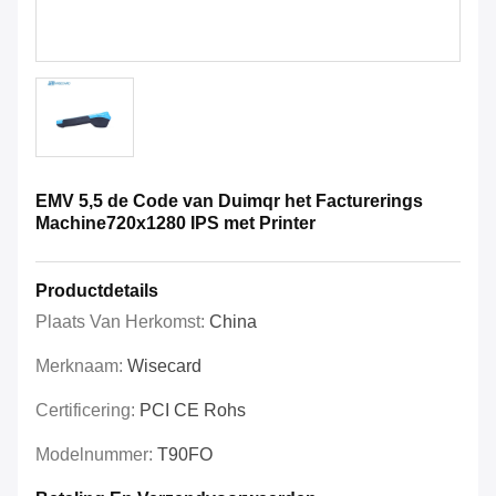
EMV 5,5 de Code van Duimqr het Facturerings
Machine720x1280 IPS met Printer
Productdetails
Plaats Van Herkomst:
China
Merknaam:
Wisecard
Certificering:
PCI CE Rohs
Modelnummer:
T90FO