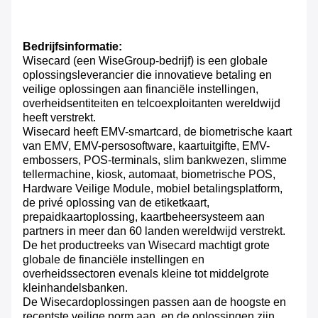
Bedrijfsinformatie:
Wisecard (een WiseGroup-bedrijf) is een globale
oplossingsleverancier die innovatieve betaling en
veilige oplossingen aan financiële instellingen,
overheidsentiteiten en telcoexploitanten wereldwijd
heeft verstrekt.
Wisecard heeft EMV-smartcard, de biometrische kaart
van EMV, EMV-persosoftware, kaartuitgifte, EMV-
embossers, POS-terminals, slim bankwezen, slimme
tellermachine, kiosk, automaat, biometrische POS,
Hardware Veilige Module, mobiel betalingsplatform,
de privé oplossing van de etiketkaart,
prepaidkaartoplossing, kaartbeheersysteem aan
partners in meer dan 60 landen wereldwijd verstrekt.
De het productreeks van Wisecard machtigt grote
globale de financiële instellingen en
overheidssectoren evenals kleine tot middelgrote
kleinhandelsbanken.
De Wisecardoplossingen passen aan de hoogste en
recentste veilige norm aan, en de oplossingen zijn