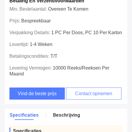
Betaling En Verzendvoorwaarden
Min. Bestelaantal:
Overeen Te Komen
Prijs:
Bespreekbaar
Verpakking Details:
1 PC Per Doos, PC 10 Per Karton
Levertijd:
1-4 Weken
Betalingscondities:
T/T
Levering Vermogen:
10000 Reeks/Reeksen Per
Maand
Vind de beste prijs
Contact opnemen
Specificaties
Beschrijving
Specificaties