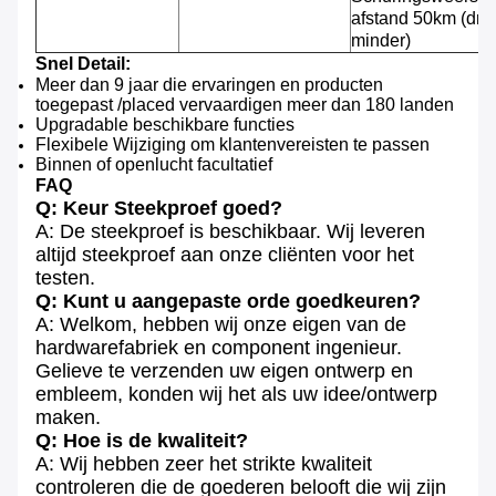
afstand 50km (dru
minder)
Snel Detail:
Meer dan 9 jaar die ervaringen en producten
toegepast /placed vervaardigen meer dan 180 landen
Upgradable beschikbare functies
Flexibele Wijziging om klantenvereisten te passen
Binnen of openlucht facultatief
FAQ
Q: Keur Steekproef goed?
A: De steekproef is beschikbaar. Wij leveren
altijd steekproef aan onze cliënten voor het
testen.
Q: Kunt u aangepaste orde goedkeuren?
A: Welkom, hebben wij onze eigen van de
hardwarefabriek en component ingenieur.
Gelieve te verzenden uw eigen ontwerp en
embleem, konden wij het als uw idee/ontwerp
maken.
Q: Hoe is de kwaliteit?
A: Wij hebben zeer het strikte kwaliteit
controleren die de goederen belooft die wij zijn