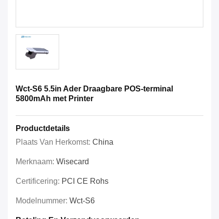
Wct-S6 5.5in Ader Draagbare POS-terminal
5800mAh met Printer
Productdetails
Plaats Van Herkomst:
China
Merknaam:
Wisecard
Certificering:
PCI CE Rohs
Modelnummer:
Wct-S6