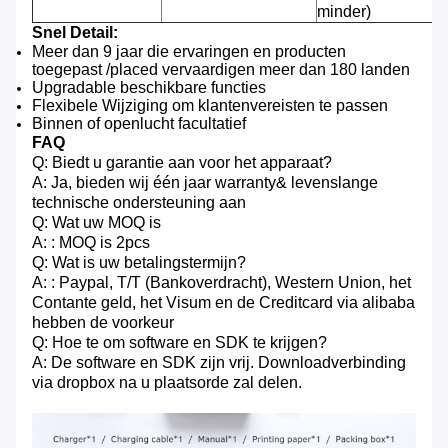
minder)
Snel Detail:
Meer dan 9 jaar die ervaringen en producten
toegepast /placed vervaardigen meer dan 180 landen
Upgradable beschikbare functies
Flexibele Wijziging om klantenvereisten te passen
Binnen of openlucht facultatief
FAQ
Q: Biedt u garantie aan voor het apparaat?
A: Ja, bieden wij één jaar warranty& levenslange
technische ondersteuning aan
Q: Wat uw MOQ is
A: : MOQ is 2pcs
Q: Wat is uw betalingstermijn?
A: : Paypal, T/T (Bankoverdracht), Western Union, het
Contante geld, het Visum en de Creditcard via alibaba
hebben de voorkeur
Q: Hoe te om software en SDK te krijgen?
A: De software en SDK zijn vrij. Downloadverbinding
via dropbox na u plaatsorde zal delen.