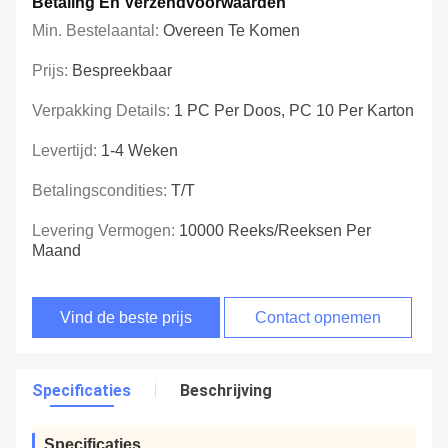
Betaling En Verzendvoorwaarden
Min. Bestelaantal:
Overeen Te Komen
Prijs:
Bespreekbaar
Verpakking Details:
1 PC Per Doos, PC 10 Per Karton
Levertijd:
1-4 Weken
Betalingscondities:
T/T
Levering Vermogen:
10000 Reeks/Reeksen Per
Maand
Vind de beste prijs
Contact opnemen
Specificaties
Beschrijving
Specificaties