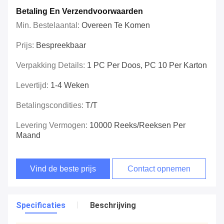
Betaling En Verzendvoorwaarden
Min. Bestelaantal:
Overeen Te Komen
Prijs:
Bespreekbaar
Verpakking Details:
1 PC Per Doos, PC 10 Per Karton
Levertijd:
1-4 Weken
Betalingscondities:
T/T
Levering Vermogen:
10000 Reeks/Reeksen Per
Maand
Vind de beste prijs
Contact opnemen
Specificaties
Beschrijving