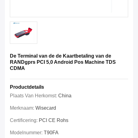
De Terminal van de de Kaartbetaling van de
RANDgprs PCI 5,0 Android Pos Machine TDS
CDMA
Productdetails
Plaats Van Herkomst:
China
Merknaam:
Wisecard
Certificering:
PCI CE Rohs
Modelnummer:
T90FA