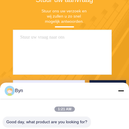
Stuur ons uw verzoek en 
wij zullen u zo snel 
mogelijk antwoorden.
Verzenden
Byn
1:21 AM
Good day, what product are you looking for?