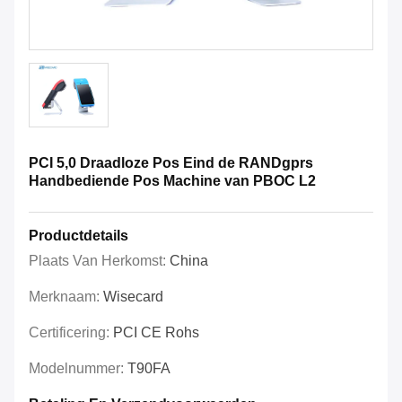
PCI 5,0 Draadloze Pos Eind de RANDgprs
Handbediende Pos Machine van PBOC L2
Productdetails
Plaats Van Herkomst:
China
Merknaam:
Wisecard
Certificering:
PCI CE Rohs
Modelnummer:
T90FA