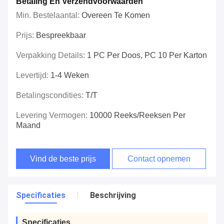
Betaling En Verzendvoorwaarden
Min. Bestelaantal:
Overeen Te Komen
Prijs:
Bespreekbaar
Verpakking Details:
1 PC Per Doos, PC 10 Per Karton
Levertijd:
1-4 Weken
Betalingscondities:
T/T
Levering Vermogen:
10000 Reeks/Reeksen Per
Maand
Vind de beste prijs
Contact opnemen
Specificaties
Beschrijving
Specificaties