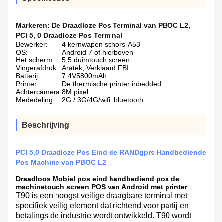
Markeren:
De Draadloze Pos Terminal van PBOC L2
,
PCI 5
,
0 Draadloze Pos Terminal
Bewerker:
4 kernwapen schors-A53
OS:
Android 7 of hierboven
Het scherm:
5,5 duimtouch screen
Vingerafdruk:
Aratek, Verklaard FBI
Batterij:
7.4V5800mAh
Printer:
De thermische printer inbedded
Achtercamera:
8M pixel
Mededeling:
2G / 3G/4G/wifi, bluetooth
Beschrijving
PCI 5,0 Draadloze Pos Eind de RANDgprs Handbediende
Pos Machine van PBOC L2
Draadloos Mobiel pos eind handbediend pos de
machinetouch screen POS van Android met printer
T90 is een hoogst veilige draagbare terminal met
specifiek veilig element dat richtend voor partij en
betalings de industrie wordt ontwikkeld. T90 wordt