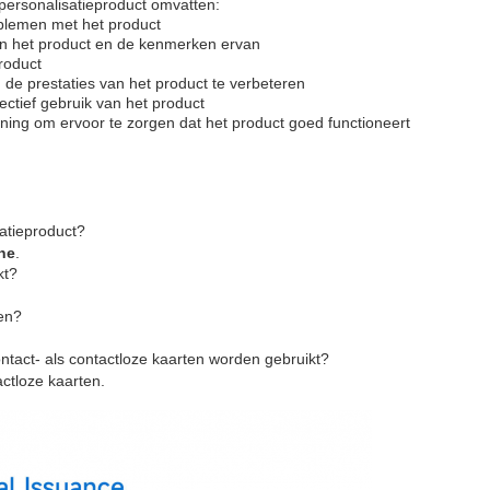
personalisatieproduct omvatten:
blemen met het product
van het product en de kenmerken ervan
product
de prestaties van het product te verbeteren
fectief gebruik van het product
ing om ervoor te zorgen dat het product goed functioneert
atieproduct?
ne
.
kt?
gen?
ntact- als contactloze kaarten worden gebruikt?
actloze kaarten.