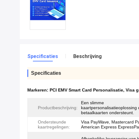
Specificaties
Beschrijving
Specificaties
Markeren:
PCI EMV Smart Card Personalisatie
,
Visa 
Een slimme
Productbeschrijving:
kaartpersonalisatieoplossing
betaalkaarten ondersteunt.
Ondersteunde
Visa PayWave, Mastercard P
kaartregelingen:
American Express ExpressPa
Afhankelijke leverancier van 