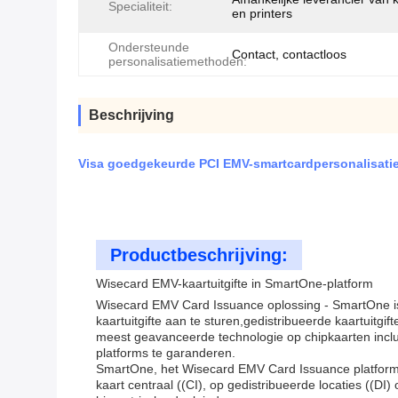
Specialiteit:
en printers
Ondersteunde
Contact, contactloos
personalisatiemethoden:
Beschrijving
Visa goedgekeurde PCI EMV-smartcardpersonalisatie 
Productbeschrijving:
Wisecard EMV-kaartuitgifte in SmartOne-platform
Wisecard EMV Card Issuance oplossing - SmartOne is 
kaartuitgifte aan te sturen,gedistribueerde kaartuitg
meest geavanceerde technologie op chipkaarten inclu
platforms te garanderen.
SmartOne, het Wisecard EMV Card Issuance platform, 
kaart centraal ((CI), op gedistribueerde locaties ((DI)