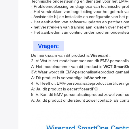
Technische ondersteuning en diensten voor het EMV-
- Probleemoplossing en diagnose van technische pro
- Het verstrekken van begeleiding voor het gebruik 
- Assistentie bij de installatie en configuratie van het 
- Het aanbieden van software-updates en patches om 
- het verstrekken van training aan klanten over het ef
- Het aanbieden van continu onderhoud en ondersteun
Vragen:
De merknaam van dit product is:
Wisecard
.
2. V: Wat is het modelnummer van dit EMV-personalis
A: Het modelnummer van dit product is:
WCT-SmartO
3V: Waar wordt dit EMV-personalisatieproduct gemaa
A: Dit product is vervaardigd in
Shenzhen
.
4. V: Heeft dit EMV-personalisatieproduct certificerin
A: Ja, dit product is gecertificeerd
PCI
.
5. V: Kan dit EMV-personalisatieproduct zowel voor co
A: Ja, dit product ondersteunt zowel contact- als cont