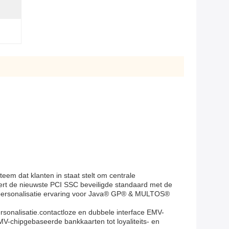
em dat klanten in staat stelt om centrale
ineert de nieuwste PCI SSC beveiligde standaard met de
nt personalisatie ervaring voor Java® GP® & MULTOS®
sonalisatie.contactloze en dubbele interface EMV-
 EMV-chipgebaseerde bankkaarten tot loyaliteits- en