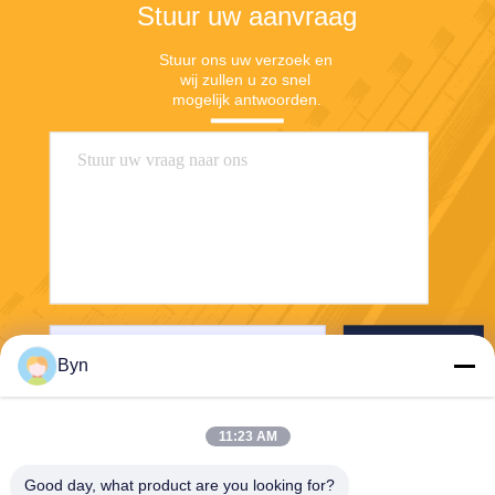
Stuur uw aanvraag
Stuur ons uw verzoek en 
wij zullen u zo snel 
mogelijk antwoorden.
Verzenden
Byn
11:23 AM
Good day, what product are you looking for?