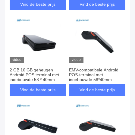
40 mm
touchscreen
Vind de beste prijs
Vind de beste prijs
video
video
2 GB 16 GB geheugen
EMV-compatibele Android
Android POS terminal met
POS-terminal met
ingebouwde 58 * 40mm
ingebouwde 58*40mm
thermische printer en 5MP
thermische printer en 5MP
camera
camera
Vind de beste prijs
Vind de beste prijs