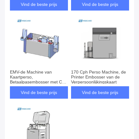
Vind de beste prijs
Vind de beste prijs
EMV-de Machine van
170 Cph Perso Machine, de
Kaartperso,
Printer Embosser van de
Betaalpasembosser met Chip
Verpersoonlijkingskaart
Encoding
Vind de beste prijs
Vind de beste prijs