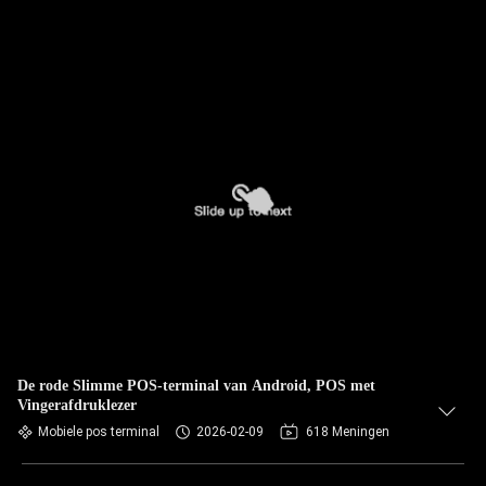
De rode Slimme POS-terminal van Android, POS met
Vingerafdruklezer
Mobiele pos terminal
2026-02-09
618 Meningen