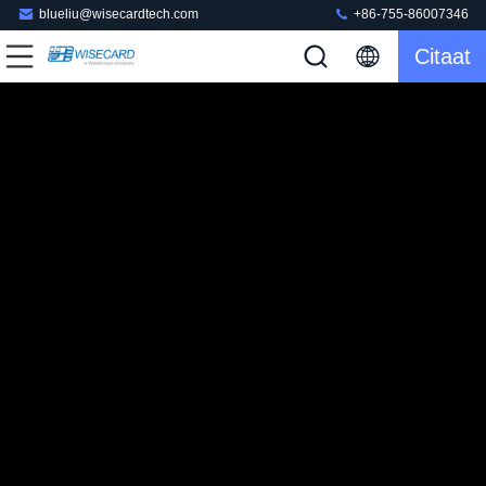
blueliu@wisecardtech.com
+86-755-86007346
Citaat